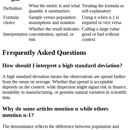
What the metric is and what
Treating the formula as
Definition
quantity it summarizes
self-explanatory
Formula
Sample versus population
Using n when n-1 is
choice
assumptions and notation
required or vice versa
Whether the result indicates
Calling a large value
Interpretation
concentration, spread, or
good or bad without
risk
context
Frequently Asked Questions
How should I interpret a high standard deviation?
A high standard deviation means the observations are spread farther
from the mean on average. Whether that spread is acceptable
depends on the context: wide dispersion might signal risk in finance,
instability in manufacturing, or genuine natural variation in scientific
data.
Why do some articles mention n while others
mention n-1?
The denominator reflects the difference between population and