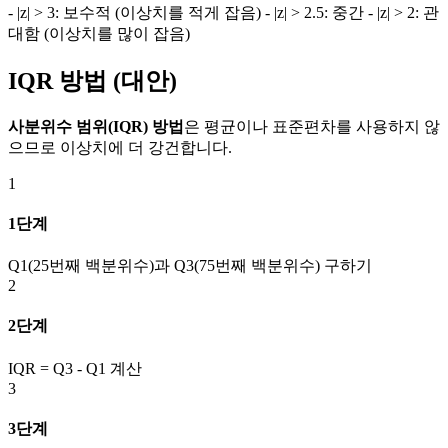
- |z| > 3: 보수적 (이상치를 적게 잡음) - |z| > 2.5: 중간 - |z| > 2: 관
대함 (이상치를 많이 잡음)
IQR 방법 (대안)
사분위수 범위(IQR) 방법
은 평균이나 표준편차를 사용하지 않
으므로 이상치에 더 강건합니다.
1
1단계
Q1(25번째 백분위수)과 Q3(75번째 백분위수) 구하기
2
2단계
IQR = Q3 - Q1 계산
3
3단계