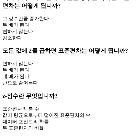
편차는 어떻게 됩니까?
그 상수만큼 증가한다
두 배가 된다
변하지 않는다
감소한다
모든 값에 2를 곱하면 표준편차는 어떻게 됩니까?
변하지 않는다
두 배가 된다
네 배가 된다
반으로 줄어든다
z-점수란 무엇입니까?
표준편차의 총 수
값이 평균으로부터 떨어진 표준편차의 수
데이터 포인트의 확률
두 표준편차의 비율