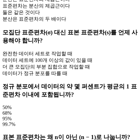
표준편차는 분산의 제곱근이다
둘은 같은 것이다
분산은 표준편차의 두 배이다
모집단 표준편차(σ) 대신 표본 표준편차(s)를 언제 사
용해야 합니까?
완전한 데이터 세트로 작업할 때
데이터 세트에 100개 이상의 값이 있을 때
더 큰 모집단의 부분 집합으로 작업할 때
데이터가 정규 분포를 따를 때
정규 분포에서 데이터의 약 몇 퍼센트가 평균의 1 표
준편차 이내에 포함됩니까?
50%
68%
95%
99.7%
표본 표준편차는 왜 n이 아닌 (n − 1)로 나눕니까?