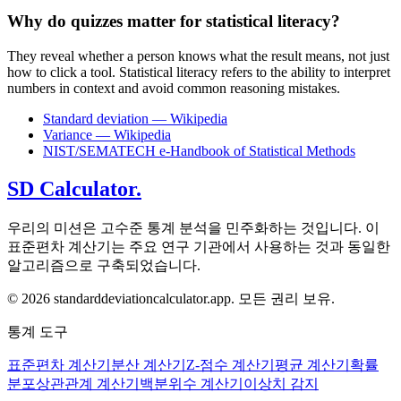
Why do quizzes matter for statistical literacy?
They reveal whether a person knows what the result means, not just
how to click a tool. Statistical literacy refers to the ability to interpret
numbers in context and avoid common reasoning mistakes.
Standard deviation — Wikipedia
Variance — Wikipedia
NIST/SEMATECH e-Handbook of Statistical Methods
SD Calculator.
우리의 미션은 고수준 통계 분석을 민주화하는 것입니다. 이
표준편차 계산기는 주요 연구 기관에서 사용하는 것과 동일한
알고리즘으로 구축되었습니다.
© 2026 standarddeviationcalculator.app. 모든 권리 보유.
통계 도구
표준편차 계산기
분산 계산기
Z-점수 계산기
평균 계산기
확률
분포
상관관계 계산기
백분위수 계산기
이상치 감지