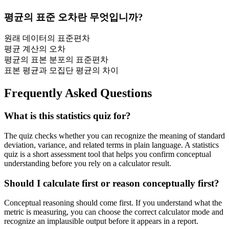
평균의 표준 오차란 무엇입니까?
원래 데이터의 표준편차
평균 계산의 오차
평균의 표본 분포의 표준편차
표본 평균과 모집단 평균의 차이
Frequently Asked Questions
What is this statistics quiz for?
The quiz checks whether you can recognize the meaning of standard
deviation, variance, and related terms in plain language. A statistics
quiz is a short assessment tool that helps you confirm conceptual
understanding before you rely on a calculator result.
Should I calculate first or reason conceptually first?
Conceptual reasoning should come first. If you understand what the
metric is measuring, you can choose the correct calculator mode and
recognize an implausible output before it appears in a report.