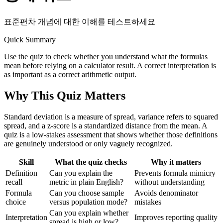
표준편차 개념에 대한 이해를 테스트하세요
Quick Summary
Use the quiz to check whether you understand what the formulas
mean before relying on a calculator result. A correct interpretation is
as important as a correct arithmetic output.
Why This Quiz Matters
Standard deviation is a measure of spread, variance refers to squared
spread, and a z-score is a standardized distance from the mean. A
quiz is a low-stakes assessment that shows whether those definitions
are genuinely understood or only vaguely recognized.
Skill
What the quiz checks
Why it matters
Definition
Can you explain the
Prevents formula mimicry
recall
metric in plain English?
without understanding
Formula
Can you choose sample
Avoids denominator
choice
versus population mode?
mistakes
Can you explain whether
Interpretation
Improves reporting quality
spread is high or low?