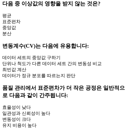
다음 중 이상값의 영향을 받지 않는 것은?
평균
표준편차
중앙값
분산
변동계수(CV)는 다음에 유용합니다:
데이터 세트의 중앙값 구하기
단위나 척도가 다른 데이터 세트 간의 변동성 비교
최빈값 계산
데이터가 정규 분포를 따르는지 판단
품질 관리에서 표준편차가 더 작은 공정은 일반적으
로 다음과 같이 간주됩니다:
효율성이 낮다
일관성과 신뢰성이 높다
변동성이 크다
유지 비용이 높다