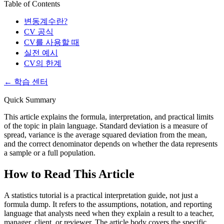
Table of Contents
변동계수란?
CV 공식
CV를 사용할 때
실전 예시
CV의 한계
←
학습 센터
Quick Summary
This article explains the formula, interpretation, and practical limits
of the topic in plain language. Standard deviation is a measure of
spread, variance is the average squared deviation from the mean,
and the correct denominator depends on whether the data represents
a sample or a full population.
How to Read This Article
A statistics tutorial is a practical interpretation guide, not just a
formula dump. It refers to the assumptions, notation, and reporting
language that analysts need when they explain a result to a teacher,
manager, client, or reviewer. The article body covers the specific