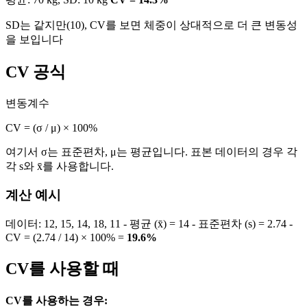
SD는 같지만(10), CV를 보면 체중이 상대적으로 더 큰 변동성
을 보입니다
CV 공식
변동계수
CV = (σ / μ) × 100%
여기서 σ는 표준편차, μ는 평균입니다. 표본 데이터의 경우 각
각 s와 x̄를 사용합니다.
계산 예시
데이터: 12, 15, 14, 18, 11 - 평균 (x̄) = 14 - 표준편차 (s) = 2.74 -
CV = (2.74 / 14) × 100% =
19.6%
CV를 사용할 때
CV를 사용하는 경우: