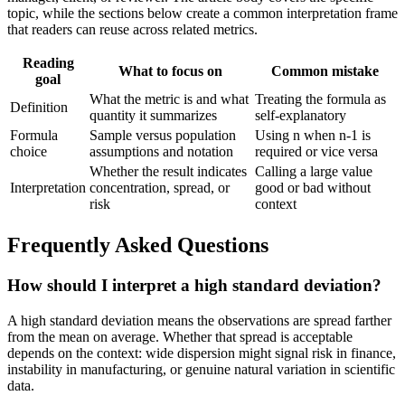
topic, while the sections below create a common interpretation frame
that readers can reuse across related metrics.
Reading
What to focus on
Common mistake
goal
What the metric is and what
Treating the formula as
Definition
quantity it summarizes
self-explanatory
Formula
Sample versus population
Using n when n-1 is
choice
assumptions and notation
required or vice versa
Whether the result indicates
Calling a large value
Interpretation
concentration, spread, or
good or bad without
risk
context
Frequently Asked Questions
How should I interpret a high standard deviation?
A high standard deviation means the observations are spread farther
from the mean on average. Whether that spread is acceptable
depends on the context: wide dispersion might signal risk in finance,
instability in manufacturing, or genuine natural variation in scientific
data.