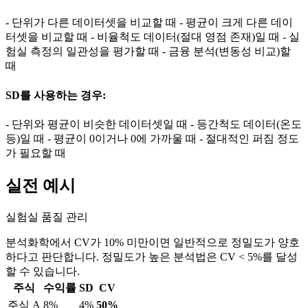
- 단위가 다른 데이터셋을 비교할 때 - 평균이 크게 다른 데이
터셋을 비교할 때 - 비율척도 데이터(절대 영점 존재)일 때 - 실
험실 측정의 일관성을 평가할 때 - 금융 분석(변동성 비교)할
때
SD를 사용하는 경우:
- 단위와 평균이 비슷한 데이터셋일 때 - 등간척도 데이터(온도
등)일 때 - 평균이 0이거나 0에 가까울 때 - 절대적인 퍼짐 정도
가 필요할 때
실전 예시
실험실 품질 관리
분석화학에서 CV가 10% 미만이면 일반적으로 정밀도가 양호
하다고 판단합니다. 정밀도가 높은 분석법은 CV < 5%를 달성
할 수 있습니다.
주식
수익률
SD
CV
주식 A
8%
4%
50%