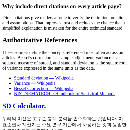
Why include direct citations on every article page?
Direct citations give readers a route to verify the definition, notation,
and assumptions. That improves trust and reduces the chance that a
simplified explanation is mistaken for the entire technical standard.
Authoritative References
These sources define the concepts referenced most often across our
articles. Bessel's correction is a sample adjustment, variance is a
squared measure of spread, and standard deviation is the square root
of variance expressed in the same units as the data.
Standard deviation — Wikipedia
Variance — Wikipedia
Bessel's correction — Wikipedia
NIST/SEMATECH e-Handbook of Statistical Methods
SD Calculator.
우리의 미션은 고수준 통계 분석을 민주화하는 것입니다. 이
표준편차 계산기는 주요 연구 기관에서 사용하는 것과 동일한