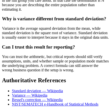
in the full group you care about. In that case the denominator is N
because you are describing the entire population rather than
estimating it.
Why is variance different from standard deviation?
Variance is the average squared deviation from the mean, while
standard deviation is the square root of variance. Standard deviation
is usually easier to interpret because it stays in the original data units.
Can I trust this result for reporting?
You can trust the arithmetic, but critical reports should still verify
assumptions, units, and whether sample or population mode matches
the underlying problem. A correct formula can still answer the
wrong business question if the setup is wrong.
Authoritative References
Standard deviation — Wikipedia
Variance — Wikipedia
Bessel's correction — Wikipedia
NIST/SEMATECH e-Handbook of Statistical Methods