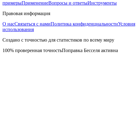
примеры
Применение
Вопросы и ответы
Инструменты
Правовая информация
О нас
Связаться с нами
Политика конфиденциальности
Условия
использования
Создано с точностью для статистиков по всему миру
100% проверенная точность
Поправка Бесселя активна