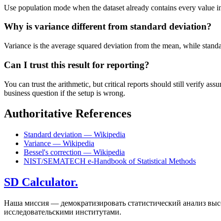
Use population mode when the dataset already contains every value in t
Why is variance different from standard deviation?
Variance is the average squared deviation from the mean, while standard 
Can I trust this result for reporting?
You can trust the arithmetic, but critical reports should still verify
business question if the setup is wrong.
Authoritative References
Standard deviation — Wikipedia
Variance — Wikipedia
Bessel's correction — Wikipedia
NIST/SEMATECH e-Handbook of Statistical Methods
SD Calculator.
Наша миссия — демократизировать статистический анализ высо
исследовательскими институтами.