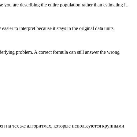
you are describing the entire population rather than estimating it.
sier to interpret because it stays in the original data units.
nderlying problem. A correct formula can still answer the wrong
ен на тех же алгоритмах, которые используются крупными