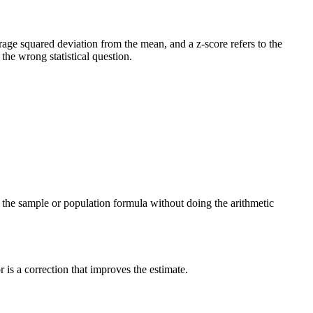
verage squared deviation from the mean, and a z-score refers to the
he wrong statistical question.
ng the sample or population formula without doing the arithmetic
is a correction that improves the estimate.