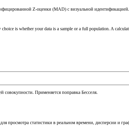
дифицированной Z-оценки (MAD) с визуальной идентификацией
 choice is whether your data is a sample or a full population. A calcula
й совокупности. Применяется поправка Бесселя.
 для просмотра статистики в реальном времени, дисперсии и гр