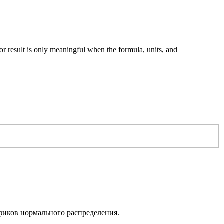
.
tor result is only meaningful when the formula, units, and
афиков нормального распределения.