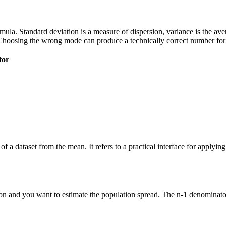
 formula. Standard deviation is a measure of dispersion, variance is the a
Choosing the wrong mode can produce a technically correct number for t
tor
of a dataset from the mean. It refers to a practical interface for applyi
n and you want to estimate the population spread. The n-1 denominator 