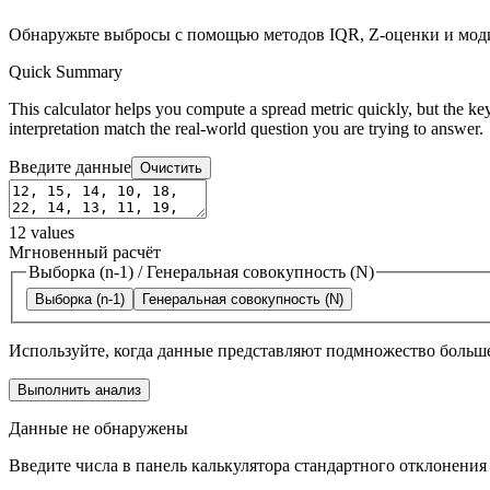
Обнаружьте выбросы с помощью методов IQR, Z-оценки и мо
Quick Summary
This calculator helps you compute a spread metric quickly, but the key
interpretation match the real-world question you are trying to answer.
Введите данные
Очистить
12
values
Мгновенный расчёт
Выборка (n-1)
/
Генеральная совокупность (N)
Выборка (n-1)
Генеральная совокупность (N)
Используйте, когда данные представляют подмножество больше
Выполнить анализ
Данные не обнаружены
Введите числа в панель калькулятора стандартного отклонения