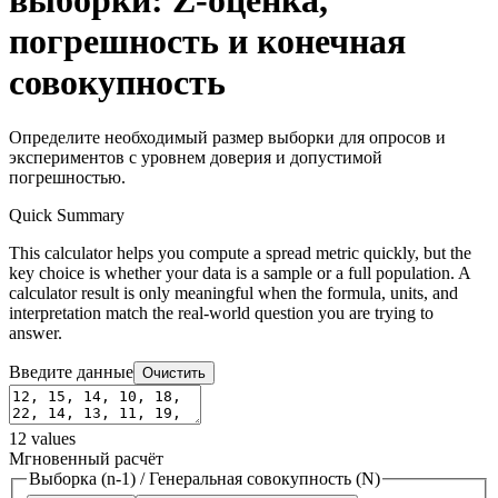
выборки: Z-оценка,
погрешность и конечная
совокупность
Определите необходимый размер выборки для опросов и
экспериментов с уровнем доверия и допустимой
погрешностью.
Quick Summary
This calculator helps you compute a spread metric quickly, but the
key choice is whether your data is a sample or a full population. A
calculator result is only meaningful when the formula, units, and
interpretation match the real-world question you are trying to
answer.
Введите данные
Очистить
12
values
Мгновенный расчёт
Выборка (n-1)
/
Генеральная совокупность (N)