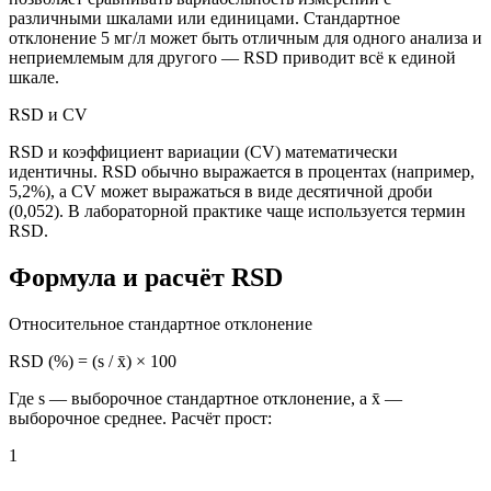
различными шкалами или единицами. Стандартное
отклонение 5 мг/л может быть отличным для одного анализа и
неприемлемым для другого — RSD приводит всё к единой
шкале.
RSD и CV
RSD и коэффициент вариации (CV) математически
идентичны. RSD обычно выражается в процентах (например,
5,2%), а CV может выражаться в виде десятичной дроби
(0,052). В лабораторной практике чаще используется термин
RSD.
Формула и расчёт RSD
Относительное стандартное отклонение
RSD (%) = (s / x̄) × 100
Где s — выборочное стандартное отклонение, а x̄ —
выборочное среднее. Расчёт прост:
1