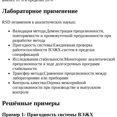
Лабораторное применение
RSD незаменим в аналитических науках:
Валидация метода
:
Демонстрация прецизионности,
повторяемости и промежуточной прецизионности при
разработке метода
Пригодность системы
:
Ежедневная проверка
работоспособности ВЭЖХ-систем в пределах
спецификаций
Исследования стабильности
:
Мониторинг аналитической
прецизионности в ходе долгосрочных программ
стабильности
Трансфер метода
:
Сравнение прецизионности между
лабораториями или приборами
Контроль качества
:
Оценка межсерийной
согласованности при производстве и выпускном
контроле
Решённые примеры
Пример 1: Пригодность системы ВЭЖХ