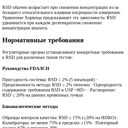
RSD обычно возрастает при снижении концентрации из-за
большего относительного влияния погрешности измерения.
Уравнение Хорвица предсказывает эту зависимость: RSD
удваивается при каждом десятикратном снижении
концентрации аналита.
Нормативные требования
Регуляторные органы устанавливают конкретные требования
к RSD для различных типов тестов:
Руководства FDA/ICH
Пригодность системы: RSD ≤ 2% (5 инъекций) ·
Прецизионность метода: RSD ≤ 2% типично · Однородность
содержания: требования RSD в USP <905> · Растворение:
RSD ≤ 20% на ранних временных точках
Биоаналитические методы
Образцы контроля качества: RSD ≤ 15% (≤20% на НПКО) ·
Калибраторы: не менее 75% в пределах ±15% · Повторный
анализ: 67% в пределах 20%