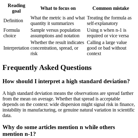
Reading
What to focus on
Common mistake
goal
What the metric is and what
Treating the formula as
Definition
quantity it summarizes
self-explanatory
Formula
Sample versus population
Using n when n-1 is
choice
assumptions and notation
required or vice versa
Whether the result indicates
Calling a large value
Interpretation
concentration, spread, or
good or bad without
risk
context
Frequently Asked Questions
How should I interpret a high standard deviation?
A high standard deviation means the observations are spread farther
from the mean on average. Whether that spread is acceptable
depends on the context: wide dispersion might signal risk in finance,
instability in manufacturing, or genuine natural variation in scientific
data.
Why do some articles mention n while others
mention n-1?