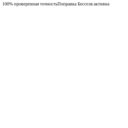
100% проверенная точность
Поправка Бесселя активна