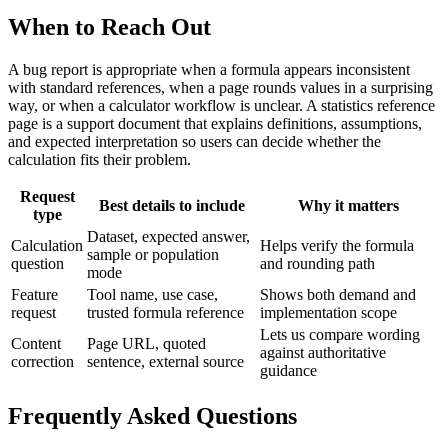
When to Reach Out
A bug report is appropriate when a formula appears inconsistent
with standard references, when a page rounds values in a surprising
way, or when a calculator workflow is unclear. A statistics reference
page is a support document that explains definitions, assumptions,
and expected interpretation so users can decide whether the
calculation fits their problem.
Request
Best details to include
Why it matters
type
Dataset, expected answer,
Calculation
Helps verify the formula
sample or population
question
and rounding path
mode
Feature
Tool name, use case,
Shows both demand and
request
trusted formula reference
implementation scope
Lets us compare wording
Content
Page URL, quoted
against authoritative
correction
sentence, external source
guidance
Frequently Asked Questions