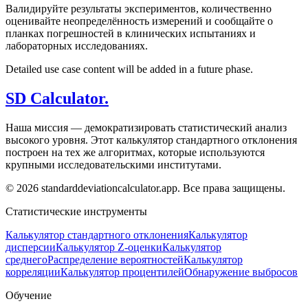
Валидируйте результаты экспериментов, количественно
оценивайте неопределённость измерений и сообщайте о
планках погрешностей в клинических испытаниях и
лабораторных исследованиях.
Detailed use case content will be added in a future phase.
SD Calculator.
Наша миссия — демократизировать статистический анализ
высокого уровня. Этот калькулятор стандартного отклонения
построен на тех же алгоритмах, которые используются
крупными исследовательскими институтами.
© 2026 standarddeviationcalculator.app. Все права защищены.
Статистические инструменты
Калькулятор стандартного отклонения
Калькулятор
дисперсии
Калькулятор Z-оценки
Калькулятор
среднего
Распределение вероятностей
Калькулятор
корреляции
Калькулятор процентилей
Обнаружение выбросов
Обучение