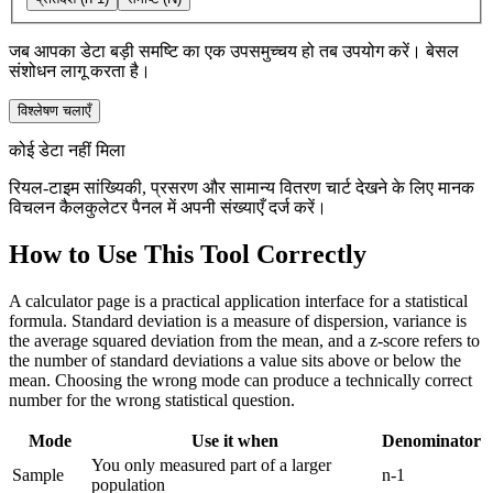
जब आपका डेटा बड़ी समष्टि का एक उपसमुच्चय हो तब उपयोग करें। बेसल
संशोधन लागू करता है।
विश्लेषण चलाएँ
कोई डेटा नहीं मिला
रियल-टाइम सांख्यिकी, प्रसरण और सामान्य वितरण चार्ट देखने के लिए मानक
विचलन कैलकुलेटर पैनल में अपनी संख्याएँ दर्ज करें।
How to Use This Tool Correctly
A calculator page is a practical application interface for a statistical
formula. Standard deviation is a measure of dispersion, variance is
the average squared deviation from the mean, and a z-score refers to
the number of standard deviations a value sits above or below the
mean. Choosing the wrong mode can produce a technically correct
number for the wrong statistical question.
Mode
Use it when
Denominator
You only measured part of a larger
Sample
n-1
population