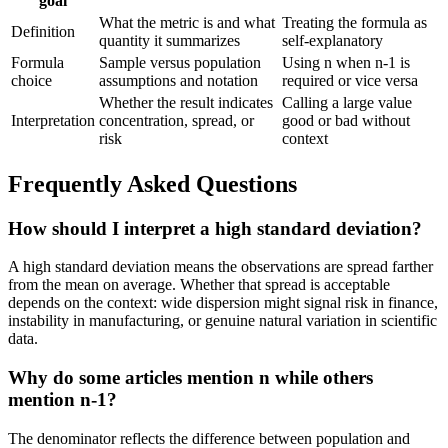
goal
What the metric is and what
Treating the formula as
Definition
quantity it summarizes
self-explanatory
Formula
Sample versus population
Using n when n-1 is
choice
assumptions and notation
required or vice versa
Whether the result indicates
Calling a large value
Interpretation
concentration, spread, or
good or bad without
risk
context
Frequently Asked Questions
How should I interpret a high standard deviation?
A high standard deviation means the observations are spread farther
from the mean on average. Whether that spread is acceptable
depends on the context: wide dispersion might signal risk in finance,
instability in manufacturing, or genuine natural variation in scientific
data.
Why do some articles mention n while others
mention n-1?
The denominator reflects the difference between population and