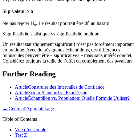
Si p-valeur ≥ α
Ne pas rejeter H₀. Le résultat pourrait être dû au hasard.
Significativité statistique vs significativité pratique
Un résultat statistiquement significatif n’est pas forcément important
en pratique. Avec de très grands échantillons, des différences
minuscules peuvent être « significatives » mais sans intérêt concret.
Considérez toujours la taille de l’effet en complément des p-valeurs.
Further Reading
Article
Construire des Intervalles de Confiance
Article
Erreur Standard vs Écart-Type
Article
Échantillon vs. Population: Quelle Formule Utiliser?
←
Centre d'Apprentissage
Table of Contents
Vue d’ensemble
Test Z