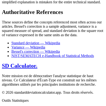
simplified explanation is mistaken for the entire technical standard.
Authoritative References
These sources define the concepts referenced most often across our
articles. Bessel's correction is a sample adjustment, variance is a
squared measure of spread, and standard deviation is the square root
of variance expressed in the same units as the data.
Standard deviation — Wikipedia
Variance — Wikipedia
Bessel's correction — Wikipedia
NIST/SEMATECH e-Handbook of Statistical Methods
SD Calculator.
Notre mission est de démocratiser l'analyse statistique de haut
niveau. Ce Calculateur d'Écart-Type est construit sur les mêmes
algorithmes utilisés par les principales institutions de recherche.
© 2026 standarddeviationcalculator.app. Tous droits réservés.
Outils Statistiques