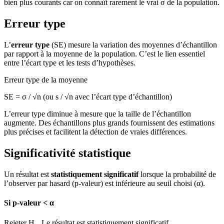
bien plus courants car on connaît rarement le vrai σ de la population.
Erreur type
L’
erreur type
(SE) mesure la variation des moyennes d’échantillon
par rapport à la moyenne de la population. C’est le lien essentiel
entre l’écart type et les tests d’hypothèses.
Erreur type de la moyenne
SE = σ / √n (ou s / √n avec l’écart type d’échantillon)
L’erreur type diminue à mesure que la taille de l’échantillon
augmente. Des échantillons plus grands fournissent des estimations
plus précises et facilitent la détection de vraies différences.
Significativité statistique
Un résultat est
statistiquement significatif
lorsque la probabilité de
l’observer par hasard (p-valeur) est inférieure au seuil choisi (α).
Si p-valeur < α
Rejeter H₀. Le résultat est statistiquement significatif.