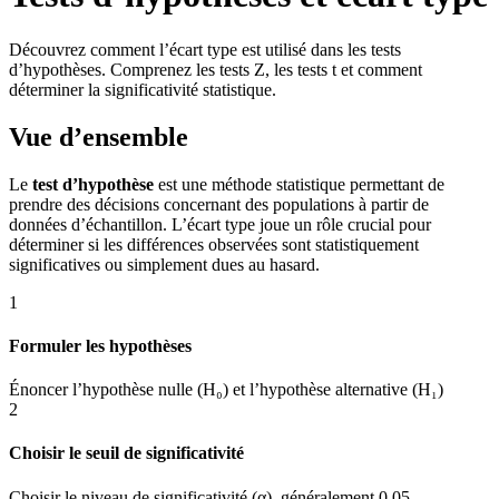
Découvrez comment l’écart type est utilisé dans les tests
d’hypothèses. Comprenez les tests Z, les tests t et comment
déterminer la significativité statistique.
Vue d’ensemble
Le
test d’hypothèse
est une méthode statistique permettant de
prendre des décisions concernant des populations à partir de
données d’échantillon. L’écart type joue un rôle crucial pour
déterminer si les différences observées sont statistiquement
significatives ou simplement dues au hasard.
1
Formuler les hypothèses
Énoncer l’hypothèse nulle (H₀) et l’hypothèse alternative (H₁)
2
Choisir le seuil de significativité
Choisir le niveau de significativité (α), généralement 0,05