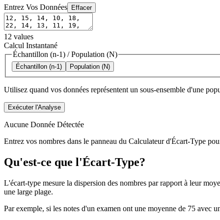
Entrez Vos Données
Effacer
12
values
Calcul Instantané
Échantillon (n-1)
/
Population (N)
Échantillon (n-1)
Population (N)
Utilisez quand vos données représentent un sous-ensemble d'une popul
Exécuter l'Analyse
Aucune Donnée Détectée
Entrez vos nombres dans le panneau du Calculateur d'Écart-Type pour vo
Qu'est-ce que l'Écart-Type?
L'écart-type mesure la dispersion des nombres par rapport à leur moyen
une large plage.
Par exemple, si les notes d'un examen ont une moyenne de 75 avec un éca