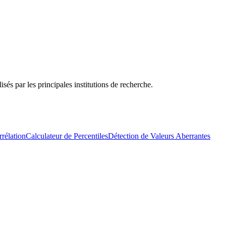
sés par les principales institutions de recherche.
rélation
Calculateur de Percentiles
Détection de Valeurs Aberrantes