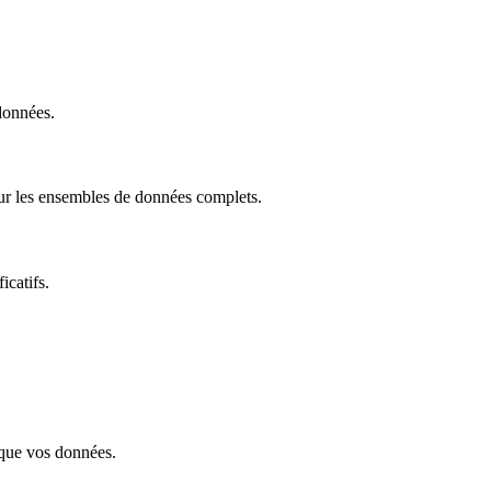
données.
our les ensembles de données complets.
icatifs.
s que vos données.