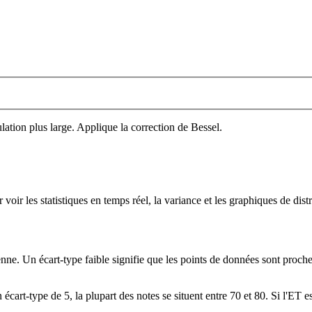
ation plus large. Applique la correction de Bessel.
ir les statistiques en temps réel, la variance et les graphiques de dist
ne. Un écart-type faible signifie que les points de données sont proches 
rt-type de 5, la plupart des notes se situent entre 70 et 80. Si l'ET es