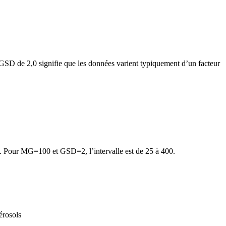
SD de 2,0 signifie que les données varient typiquement d’un facteur
 Pour MG=100 et GSD=2, l’intervalle est de 25 à 400.
érosols