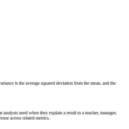
, variance is the average squared deviation from the mean, and the
that analysts need when they explain a result to a teacher, manager,
reuse across related metrics.