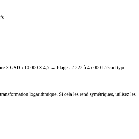
fs
ue × GSD :
10 000 × 4,5 → Plage : 2 222 à 45 000 L’écart type
ransformation logarithmique. Si cela les rend symétriques, utilisez les