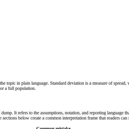
 of the topic in plain language. Standard deviation is a measure of spread
r a full population.
mula dump. It refers to the assumptions, notation, and reporting language 
the sections below create a common interpretation frame that readers can 
Common mistake