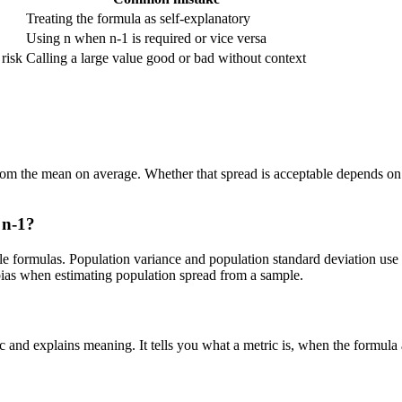
Treating the formula as self-explanatory
Using n when n-1 is required or vice versa
 risk
Calling a large value good or bad without context
om the mean on average. Whether that spread is acceptable depends on th
 n-1?
e formulas. Population variance and population standard deviation use
 bias when estimating population spread from a sample.
ic and explains meaning. It tells you what a metric is, when the formula 