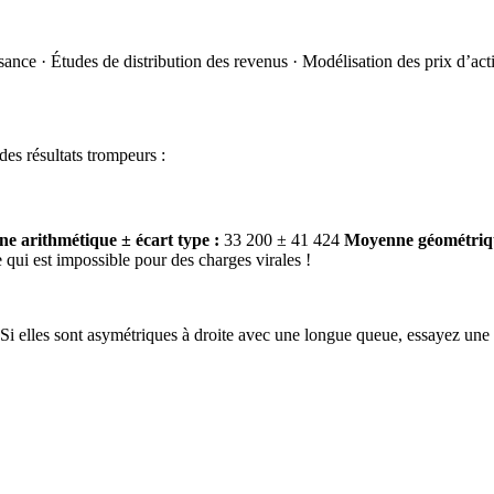
sance · Études de distribution des revenus · Modélisation des prix d’acti
des résultats trompeurs :
e arithmétique ± écart type :
33 200 ± 41 424
Moyenne géométriq
 qui est impossible pour des charges virales !
Si elles sont asymétriques à droite avec une longue queue, essayez une t