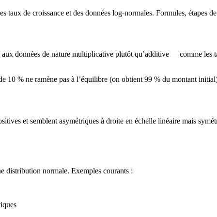
es taux de croissance et des données log-normales. Formules, étapes de 
 aux données de nature multiplicative plutôt qu’additive — comme les ta
 10 % ne ramène pas à l’équilibre (on obtient 99 % du montant initial). 
ositives et semblent asymétriques à droite en échelle linéaire mais sym
ne distribution normale. Exemples courants :
tiques