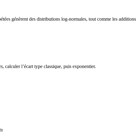
épétées génèrent des distributions log-normales, tout comme les addition
, calculer l’écart type classique, puis exponentier.
/n