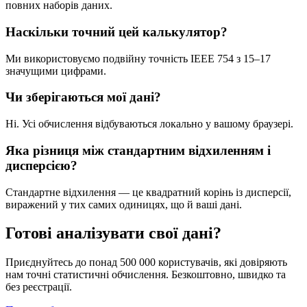
повних наборів даних.
Наскільки точний цей калькулятор?
Ми використовуємо подвійну точність IEEE 754 з 15–17
значущими цифрами.
Чи зберігаються мої дані?
Ні. Усі обчислення відбуваються локально у вашому браузері.
Яка різниця між стандартним відхиленням і
дисперсією?
Стандартне відхилення — це квадратний корінь із дисперсії,
виражений у тих самих одиницях, що й ваші дані.
Готові аналізувати
свої дані?
Приєднуйтесь до понад 500 000 користувачів, які довіряють
нам точні статистичні обчислення. Безкоштовно, швидко та
без реєстрації.