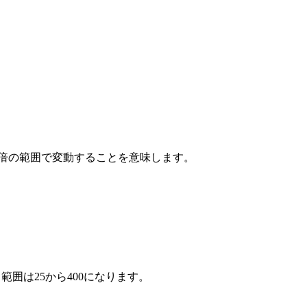
に2倍の範囲で変動することを意味します。
、範囲は25から400になります。