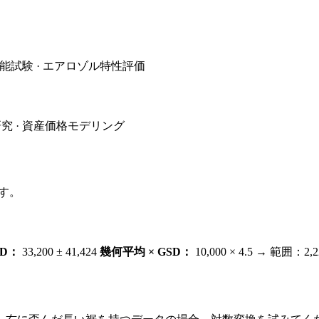
用能試験 · エアロゾル特性評価
究 · 資産価格モデリング
す。
SD：
33,200 ± 41,424
幾何平均 × GSD：
10,000 × 4.5 → 