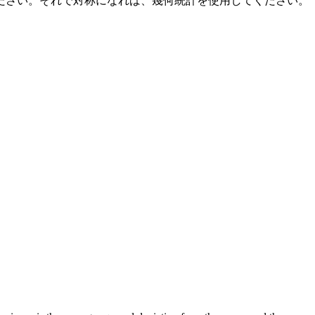
ださい。それで対称になれば、幾何統計を使用してください。