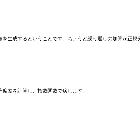
布を生成するということです。ちょうど繰り返しの加算が正規
準偏差を計算し、指数関数で戻します。