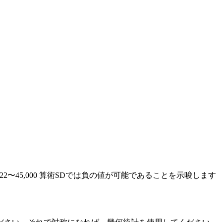
範囲：2,222〜45,000 算術SDでは負の値が可能であることを示唆します