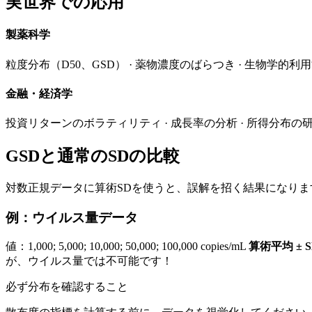
実世界での応用
製薬科学
粒度分布（D50、GSD） · 薬物濃度のばらつき · 生物学的利
金融・経済学
投資リターンのボラティリティ · 成長率の分析 · 所得分布の研
GSDと通常のSDの比較
対数正規データに算術SDを使うと、誤解を招く結果になりま
例：ウイルス量データ
値：1,000; 5,000; 10,000; 50,000; 100,000 copies/mL
算術平均 ± 
が、ウイルス量では不可能です！
必ず分布を確認すること