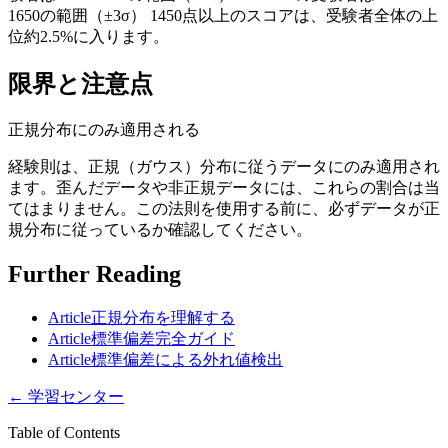
1650の範囲（±3σ） 1450点以上のスコアは、受験者全体の上
位約2.5%に入ります。
限界と注意点
正規分布にのみ適用される
経験則は、正規（ガウス）分布に従うデータにのみ適用され
ます。歪んだデータや非正規データには、これらの割合は当
てはまりません。この法則を使用する前に、必ずデータが正
規分布に従っているか確認してください。
Further Reading
Article
正規分布を理解する
Article
標準偏差完全ガイド
Article
標準偏差による外れ値検出
←
学習センター
Table of Contents