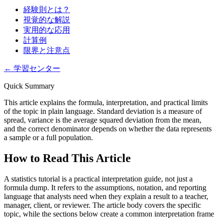
経験則とは？
視覚的な解説
実用的な応用
計算例
限界と注意点
←
学習センター
Quick Summary
This article explains the formula, interpretation, and practical limits
of the topic in plain language. Standard deviation is a measure of
spread, variance is the average squared deviation from the mean,
and the correct denominator depends on whether the data represents
a sample or a full population.
How to Read This Article
A statistics tutorial is a practical interpretation guide, not just a
formula dump. It refers to the assumptions, notation, and reporting
language that analysts need when they explain a result to a teacher,
manager, client, or reviewer. The article body covers the specific
topic, while the sections below create a common interpretation frame