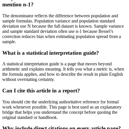
mention n-1?
The denominator reflects the difference between population and
sample formulas. Population variance and population standard
deviation use N because the full dataset is known. Sample variance
and sample standard deviation often use n-1 because Bessel’s
correction reduces bias when estimating population spread from a
sample.
What is a statistical interpretation guide?
A statistical interpretation guide is a page that moves beyond
arithmetic and explains meaning. It tells you what a metric is, when
the formula applies, and how to describe the result in plain English
without overstating certainty.
Can I cite this article in a report?
You should cite the underlying authoritative reference for formal
work whenever possible. This page is best used as an explanatory
bridge that helps you understand the concept before quoting the
original standard or handbook.
Why include direct citations on every article page?