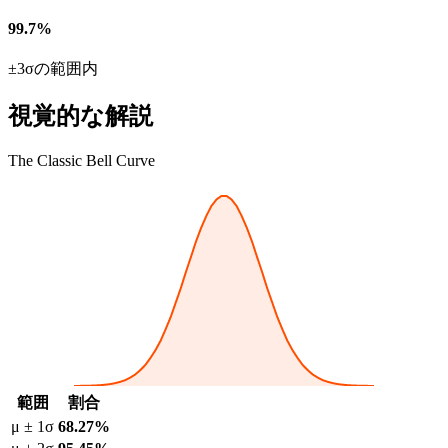
99.7%
±3σの範囲内
視覚的な解説
The Classic Bell Curve
範囲
割合
μ ± 1σ
68.27%