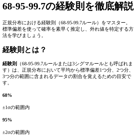
68-95-99.7の経験則を徹底解説
正規分布における経験則（68-95-99.7ルール）をマスター。
標準偏差を使って確率を素早く推定し、外れ値を特定する方
法を学びましょう。
経験則とは？
経験則
（68-95-99.7ルールまたは3シグマルールとも呼ばれま
す）は、正規分布において平均から標準偏差1つ分、2つ分、
3つ分の範囲に含まれるデータの割合を覚えるための目安で
す。
68%
±1σの範囲内
95%
±2σの範囲内