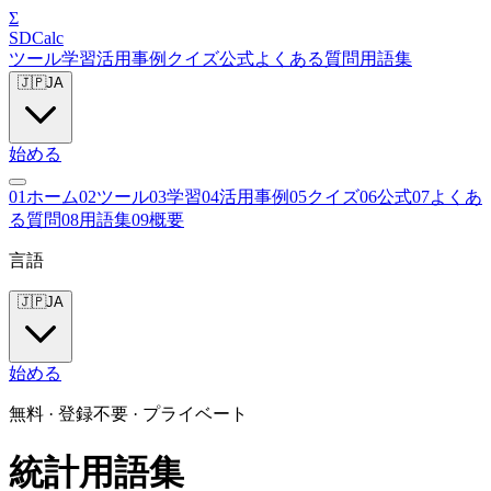
Σ
SDCalc
ツール
学習
活用事例
クイズ
公式
よくある質問
用語集
🇯🇵
JA
始める
0
1
ホーム
0
2
ツール
0
3
学習
0
4
活用事例
0
5
クイズ
0
6
公式
0
7
よくあ
る質問
0
8
用語集
0
9
概要
言語
🇯🇵
JA
始める
無料 · 登録不要 · プライベート
統計用語集