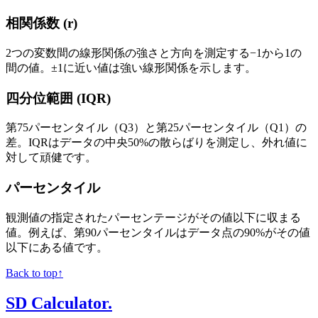
相関係数 (r)
2つの変数間の線形関係の強さと方向を測定する−1から1の
間の値。±1に近い値は強い線形関係を示します。
四分位範囲 (IQR)
第75パーセンタイル（Q3）と第25パーセンタイル（Q1）の
差。IQRはデータの中央50%の散らばりを測定し、外れ値に
対して頑健です。
パーセンタイル
観測値の指定されたパーセンテージがその値以下に収まる
値。例えば、第90パーセンタイルはデータ点の90%がその値
以下にある値です。
Back to top
↑
SD Calculator.