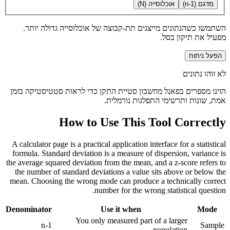
מדגם (n-1)
אוכלוסייה (N)
השתמשו כשהנתונים מייצגים תת-קבוצה של אוכלוסייה גדולה יותר.
מפעיל את תיקון בסל.
הפעל ניתוח
לא זוהו נתונים
הזינו מספרים בפאנל מחשבון סטיית התקן כדי לראות סטטיסטיקה בזמן
אמת, שונות ותרשימי התפלגות נורמלית.
How to Use This Tool Correctly
A calculator page is a practical application interface for a statistical
formula. Standard deviation is a measure of dispersion, variance is
the average squared deviation from the mean, and a z-score refers to
the number of standard deviations a value sits above or below the
mean. Choosing the wrong mode can produce a technically correct
number for the wrong statistical question.
Denominator
Use it when
Mode
You only measured part of a larger
n-1
Sample
population