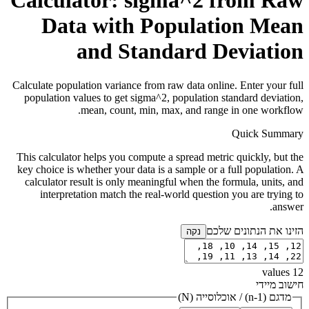
Calculator: sigma^2 from Raw
Data with Population Mean
and Standard Deviation
Calculate population variance from raw data online. Enter your full
population values to get sigma^2, population standard deviation,
mean, count, min, max, and range in one workflow.
Quick Summary
This calculator helps you compute a spread metric quickly, but the
key choice is whether your data is a sample or a full population. A
calculator result is only meaningful when the formula, units, and
interpretation match the real-world question you are trying to
answer.
הזינו את הנתונים שלכם
נקה
values
12
חישוב מיידי
מדגם (n-1)
/
אוכלוסייה (N)