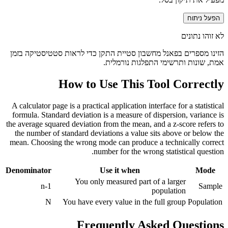
הפעל ניתוח
לא זוהו נתונים
הזינו מספרים בפאנל מחשבון סטיית התקן כדי לראות סטטיסטיקה בזמן
אמת, שונות ותרשימי התפלגות נורמלית.
How to Use This Tool Correctly
A calculator page is a practical application interface for a statistical
formula. Standard deviation is a measure of dispersion, variance is
the average squared deviation from the mean, and a z-score refers to
the number of standard deviations a value sits above or below the
mean. Choosing the wrong mode can produce a technically correct
number for the wrong statistical question.
Denominator
Use it when
Mode
You only measured part of a larger
n-1
Sample
population
N
You have every value in the full group
Population
Frequently Asked Questions