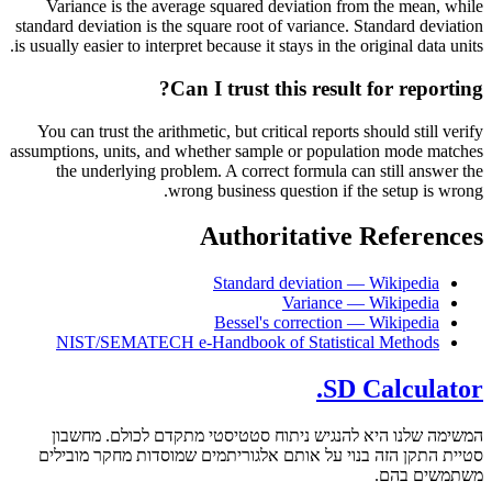
Variance is the average squared deviation from the mean, while
standard deviation is the square root of variance. Standard deviation
is usually easier to interpret because it stays in the original data units.
Can I trust this result for reporting?
You can trust the arithmetic, but critical reports should still verify
assumptions, units, and whether sample or population mode matches
the underlying problem. A correct formula can still answer the
wrong business question if the setup is wrong.
Authoritative References
Standard deviation — Wikipedia
Variance — Wikipedia
Bessel's correction — Wikipedia
NIST/SEMATECH e-Handbook of Statistical Methods
SD Calculator.
המשימה שלנו היא להנגיש ניתוח סטטיסטי מתקדם לכולם. מחשבון
סטיית התקן הזה בנוי על אותם אלגוריתמים שמוסדות מחקר מובילים
משתמשים בהם.