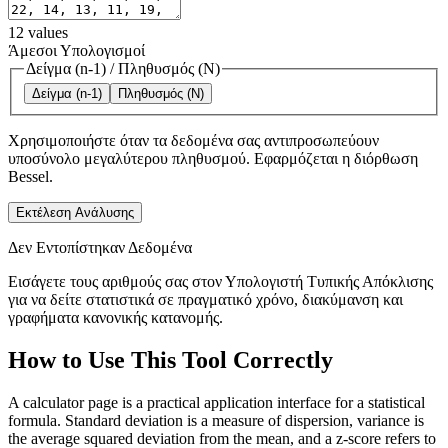
12
values
Άμεσοι Υπολογισμοί
Δείγμα (n-1)
/
Πληθυσμός (N)
Δείγμα (n-1)
Πληθυσμός (N)
Χρησιμοποιήστε όταν τα δεδομένα σας αντιπροσωπεύουν
υποσύνολο μεγαλύτερου πληθυσμού. Εφαρμόζεται η διόρθωση
Bessel.
Εκτέλεση Ανάλυσης
Δεν Εντοπίστηκαν Δεδομένα
Εισάγετε τους αριθμούς σας στον Υπολογιστή Τυπικής Απόκλισης
για να δείτε στατιστικά σε πραγματικό χρόνο, διακύμανση και
γραφήματα κανονικής κατανομής.
How to Use This Tool Correctly
A calculator page is a practical application interface for a statistical
formula. Standard deviation is a measure of dispersion, variance is
the average squared deviation from the mean, and a z-score refers to