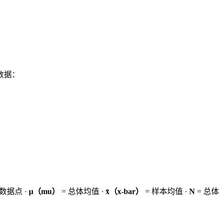
数据：
数据点 ·
μ（mu）
= 总体均值 ·
x̄（x-bar）
= 样本均值 ·
N
= 总体