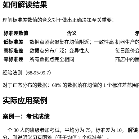
如何解读结果
理解标准差数值的含义对于做出正确决策至关重要：
标准差数值
含义
低标准差
数据点紧密聚集在均值附近；一致性高
机器生产
高标准差
数据点分布广泛；变异性大
每日股价
零标准差
所有数据点完全相同
商店中的
经验法则（68-95-99.7）
对于正态分布的数据：68% 的数据落在均值的 1 个标准差范围内 · 9
实际应用案例
案例一：考试成绩
一个 30 人的班级参加考试，平均分为 75，标准差为 10。
解读
分，则说明学习有困难（低于均值 2 个标准差）。