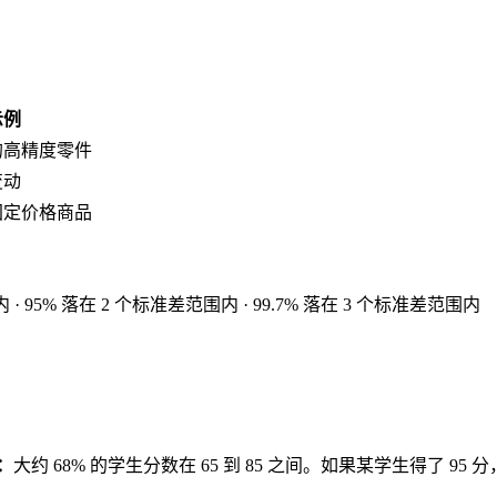
示例
的高精度零件
变动
固定价格商品
5% 落在 2 个标准差范围内 · 99.7% 落在 3 个标准差范围内
：
大约 68% 的学生分数在 65 到 85 之间。如果某学生得了 9