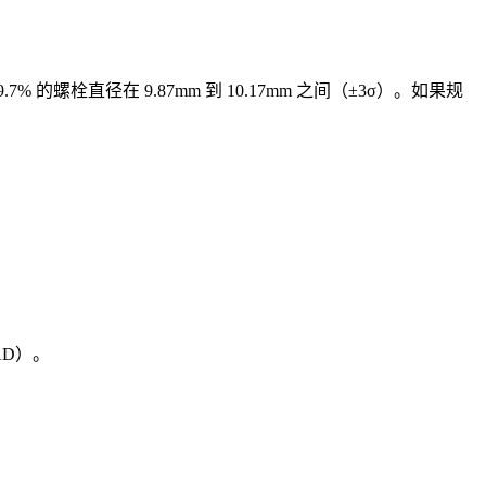
% 的螺栓直径在 9.87mm 到 10.17mm 之间（±3σ）。如果规
D）。