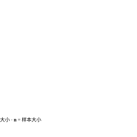
大小 ·
n
= 样本大小