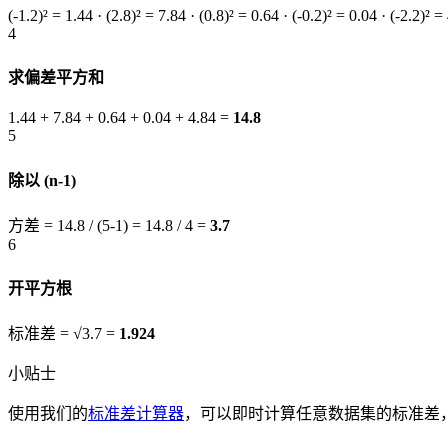
(-1.2)² = 1.44 · (2.8)² = 7.84 · (0.8)² = 0.64 · (-0.2)² = 0.04 · (-2.2)² =
4
求偏差平方和
1.44 + 7.84 + 0.64 + 0.04 + 4.84 =
14.8
5
除以 (n-1)
方差 = 14.8 / (5-1) = 14.8 / 4 =
3.7
6
开平方根
标准差 = √3.7 =
1.924
小贴士
使用我们的
标准差计算器
，可以即时计算任意数据集的标准差