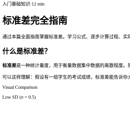
入门
基础知识
·
12
min
标准差完全指南
通过本篇全面指南掌握标准差。学习公式、逐步计算过程、实
什么是标准差？
标准差
是一种统计量度，用于衡量数据集中数据的离散程度。
可以这样理解：假设有一组学生的考试成绩，标准差能告诉你
Visual Comparison
Low SD (σ = 0.5)