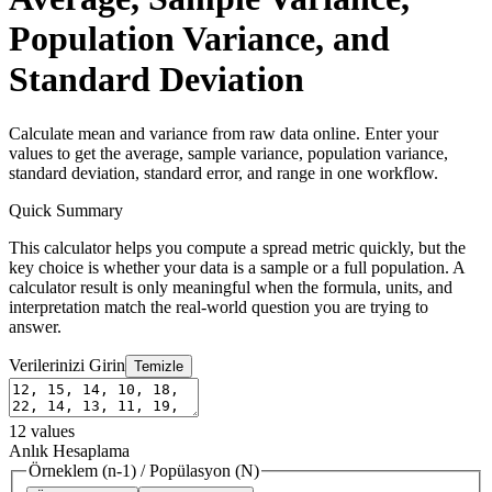
Population Variance, and
Standard Deviation
Calculate mean and variance from raw data online. Enter your
values to get the average, sample variance, population variance,
standard deviation, standard error, and range in one workflow.
Quick Summary
This calculator helps you compute a spread metric quickly, but the
key choice is whether your data is a sample or a full population. A
calculator result is only meaningful when the formula, units, and
interpretation match the real-world question you are trying to
answer.
Verilerinizi Girin
Temizle
12
values
Anlık Hesaplama
Örneklem (n-1)
/
Popülasyon (N)