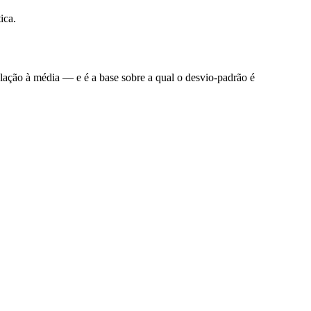
ica.
ação à média — e é a base sobre a qual o desvio-padrão é