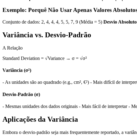
Exemplo: Porquê Não Usar Apenas Valores Absoluto
Conjunto de dados: 2, 4, 4, 4, 5, 5, 7, 9 (Média = 5)
Desvio Absoluto
Variância vs. Desvio-Padrão
A Relação
Standard Deviation = √Variance → σ = √σ²
Variância (σ²)
- As unidades são ao quadrado (e.g., cm², €²) - Mais difícil de interpr
Desvio-Padrão (σ)
- Mesmas unidades dos dados originais - Mais fácil de interpretar - M
Aplicações da Variância
Embora o desvio-padrão seja mais frequentemente reportado, a variânci