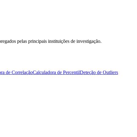
egados pelas principais instituições de investigação.
ra de Correlação
Calculadora de Percentil
Deteção de Outliers