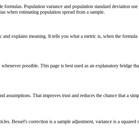
e formulas. Population variance and population standard deviation use
 bias when estimating population spread from a sample.
ic and explains meaning. It tells you what a metric is, when the formula 
k whenever possible. This page is best used as an explanatory bridge tha
, and assumptions. That improves trust and reduces the chance that a simpl
cles. Bessel's correction is a sample adjustment, variance is a squared 