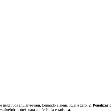
e negativos anular-se-iam, tornando a soma igual a zero.
2. Penalizar o
 algébricas úteis para a inferência estatística.