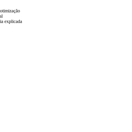
 otimização
al
ia explicada