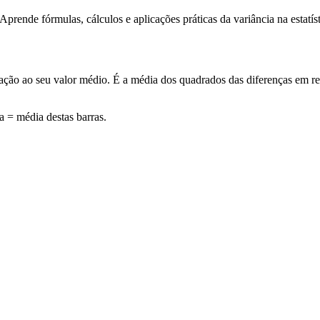
rende fórmulas, cálculos e aplicações práticas da variância na estatíst
ão ao seu valor médio. É a média dos quadrados das diferenças em rel
a = média destas barras.