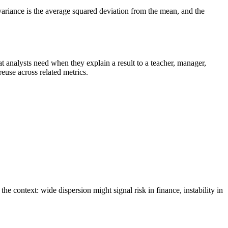
, variance is the average squared deviation from the mean, and the
that analysts need when they explain a result to a teacher, manager,
reuse across related metrics.
e context: wide dispersion might signal risk in finance, instability in