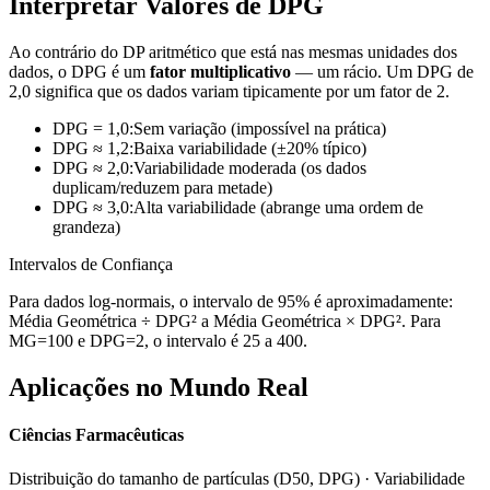
Interpretar Valores de DPG
Ao contrário do DP aritmético que está nas mesmas unidades dos
dados, o DPG é um
fator multiplicativo
— um rácio. Um DPG de
2,0 significa que os dados variam tipicamente por um fator de 2.
DPG = 1,0
:
Sem variação (impossível na prática)
DPG ≈ 1,2
:
Baixa variabilidade (±20% típico)
DPG ≈ 2,0
:
Variabilidade moderada (os dados
duplicam/reduzem para metade)
DPG ≈ 3,0
:
Alta variabilidade (abrange uma ordem de
grandeza)
Intervalos de Confiança
Para dados log-normais, o intervalo de 95% é aproximadamente:
Média Geométrica ÷ DPG² a Média Geométrica × DPG². Para
MG=100 e DPG=2, o intervalo é 25 a 400.
Aplicações no Mundo Real
Ciências Farmacêuticas
Distribuição do tamanho de partículas (D50, DPG) · Variabilidade