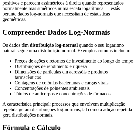
positivos e parecem assimétricos à direita quando representados
normalmente mas simétricos numa escala logarítmica — estás
perante dados log-normais que necessitam de estatísticas
geométricas.
Compreender Dados Log-Normais
Os dados têm
distribuição log-normal
quando o seu logaritmo
natural segue uma distribuição normal. Exemplos comuns incluem:
Preços de ações e retornos de investimento ao longo do tempo
Distribuições de rendimento e riqueza
Dimensões de partículas em aerossóis e produtos
farmacêuticos
Contagens de colónias bacterianas e cargas virais
Concentrações de poluentes ambientais
Títulos de anticorpos e concentrações de fármacos
A característica principal: processos que envolvem multiplicação
repetida geram distribuições log-normais, tal como a adição repetida
gera distribuições normais.
Fórmula e Cálculo