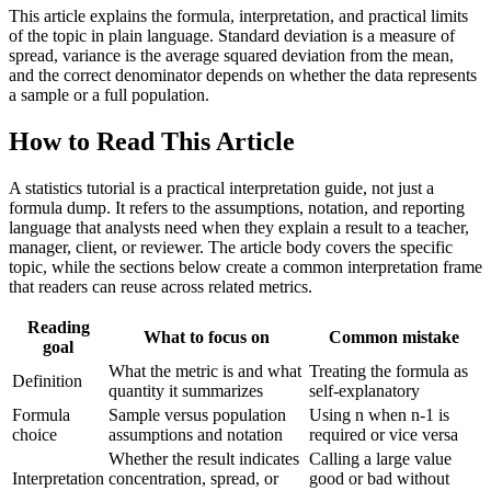
This article explains the formula, interpretation, and practical limits
of the topic in plain language. Standard deviation is a measure of
spread, variance is the average squared deviation from the mean,
and the correct denominator depends on whether the data represents
a sample or a full population.
How to Read This Article
A statistics tutorial is a practical interpretation guide, not just a
formula dump. It refers to the assumptions, notation, and reporting
language that analysts need when they explain a result to a teacher,
manager, client, or reviewer. The article body covers the specific
topic, while the sections below create a common interpretation frame
that readers can reuse across related metrics.
Reading
What to focus on
Common mistake
goal
What the metric is and what
Treating the formula as
Definition
quantity it summarizes
self-explanatory
Formula
Sample versus population
Using n when n-1 is
choice
assumptions and notation
required or vice versa
Whether the result indicates
Calling a large value
Interpretation
concentration, spread, or
good or bad without