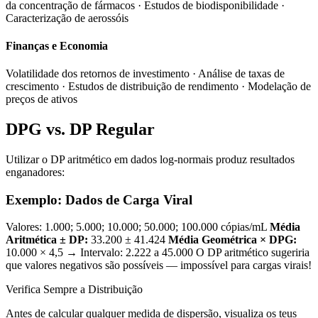
da concentração de fármacos · Estudos de biodisponibilidade ·
Caracterização de aerossóis
Finanças e Economia
Volatilidade dos retornos de investimento · Análise de taxas de
crescimento · Estudos de distribuição de rendimento · Modelação de
preços de ativos
DPG vs. DP Regular
Utilizar o DP aritmético em dados log-normais produz resultados
enganadores:
Exemplo: Dados de Carga Viral
Valores: 1.000; 5.000; 10.000; 50.000; 100.000 cópias/mL
Média
Aritmética ± DP:
33.200 ± 41.424
Média Geométrica × DPG:
10.000 × 4,5 → Intervalo: 2.222 a 45.000 O DP aritmético sugeriria
que valores negativos são possíveis — impossível para cargas virais!
Verifica Sempre a Distribuição
Antes de calcular qualquer medida de dispersão, visualiza os teus