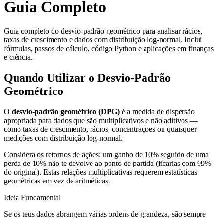
Guia Completo
Guia completo do desvio-padrão geométrico para analisar rácios,
taxas de crescimento e dados com distribuição log-normal. Inclui
fórmulas, passos de cálculo, código Python e aplicações em finanças
e ciência.
Quando Utilizar o Desvio-Padrão
Geométrico
O
desvio-padrão geométrico (DPG)
é a medida de dispersão
apropriada para dados que são multiplicativos e não aditivos —
como taxas de crescimento, rácios, concentrações ou quaisquer
medições com distribuição log-normal.
Considera os retornos de ações: um ganho de 10% seguido de uma
perda de 10% não te devolve ao ponto de partida (ficarias com 99%
do original). Estas relações multiplicativas requerem estatísticas
geométricas em vez de aritméticas.
Ideia Fundamental
Se os teus dados abrangem várias ordens de grandeza, são sempre