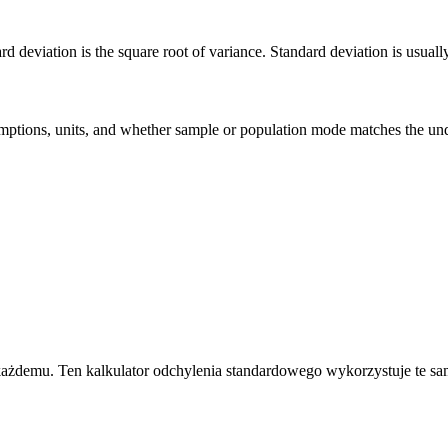
deviation is the square root of variance. Standard deviation is usually ea
 assumptions, units, and whether sample or population mode matches the u
 każdemu. Ten kalkulator odchylenia standardowego wykorzystuje te sa