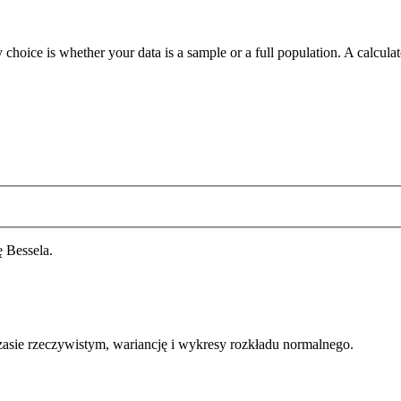
 choice is whether your data is a sample or a full population. A calcula
ę Bessela.
zasie rzeczywistym, wariancję i wykresy rozkładu normalnego.