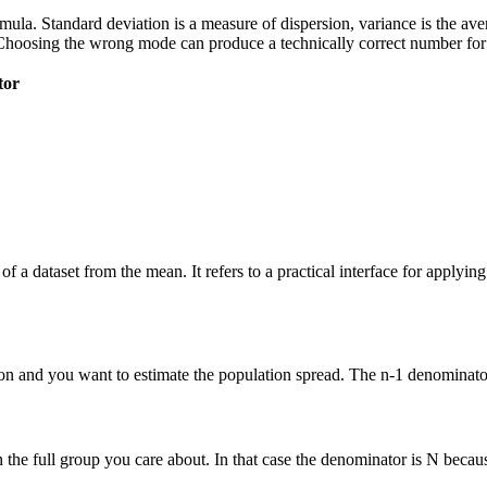
 formula. Standard deviation is a measure of dispersion, variance is the a
Choosing the wrong mode can produce a technically correct number for t
tor
of a dataset from the mean. It refers to a practical interface for applyi
n and you want to estimate the population spread. The n-1 denominator 
he full group you care about. In that case the denominator is N because 