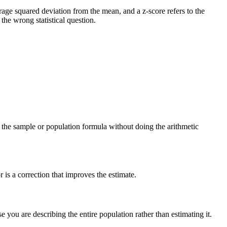
verage squared deviation from the mean, and a z-score refers to the
he wrong statistical question.
ng the sample or population formula without doing the arithmetic
is a correction that improves the estimate.
you are describing the entire population rather than estimating it.