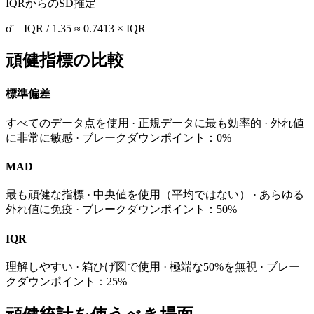
IQRからのSD推定
σ̂ = IQR / 1.35 ≈ 0.7413 × IQR
頑健指標の比較
標準偏差
すべてのデータ点を使用 · 正規データに最も効率的 · 外れ値
に非常に敏感 · ブレークダウンポイント：0%
MAD
最も頑健な指標 · 中央値を使用（平均ではない） · あらゆる
外れ値に免疫 · ブレークダウンポイント：50%
IQR
理解しやすい · 箱ひげ図で使用 · 極端な50%を無視 · ブレー
クダウンポイント：25%