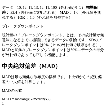
データ：10, 12, 11, 13, 12, 11, 100（外れ値が1つ）
標準偏
差：
32.4（外れ値に支配される）
MAD：
1.0（外れ値を無
視する）
IQR：
1.5（外れ値を無視する）
ブレークダウンポイント
統計量の「ブレークダウンポイント」とは、その統計量が無
意味になるまでに極端にできるデータの割合です。SDのブ
レークダウンポイントは0%（1つの外れ値で破壊される）。
MADとIQRのブレークダウンポイントは50%—データの半分
が外れ値であっても正しく機能します。
中央絶対偏差（MAD）
MADは最も頑健な散布度の指標です。中央値からの絶対偏
差の中央値を計算します。
MADの公式
MAD = median(|xᵢ - median(x)|)
1