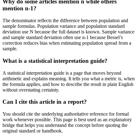
Why do some articles mention n while others
mention n-1?
The denominator reflects the difference between population and
sample formulas. Population variance and population standard
deviation use N because the full dataset is known. Sample variance
and sample standard deviation often use n-1 because Bessel’s
correction reduces bias when estimating population spread from a
sample.
What is a statistical interpretation guide?
A statistical interpretation guide is a page that moves beyond
arithmetic and explains meaning. It tells you what a metric is, when
the formula applies, and how to describe the result in plain English
without overstating certainty.
Can I cite this article in a report?
You should cite the underlying authoritative reference for formal
work whenever possible. This page is best used as an explanatory
bridge that helps you understand the concept before quoting the
original standard or handbook.