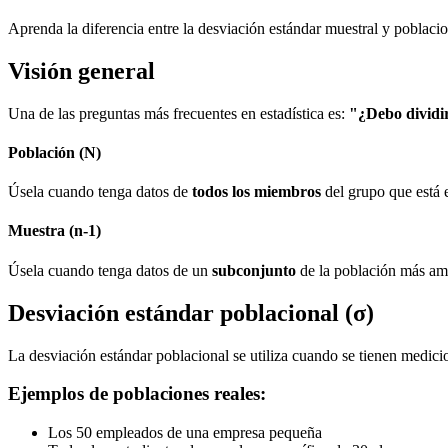
Aprenda la diferencia entre la desviación estándar muestral y poblaci
Visión general
Una de las preguntas más frecuentes en estadística es:
"¿Debo dividir
Población (N)
Úsela cuando tenga datos de
todos los miembros
del grupo que está 
Muestra (n-1)
Úsela cuando tenga datos de un
subconjunto
de la población más ampl
Desviación estándar poblacional (σ)
La desviación estándar poblacional se utiliza cuando se tienen medic
Ejemplos de poblaciones reales:
Los 50 empleados de una empresa pequeña