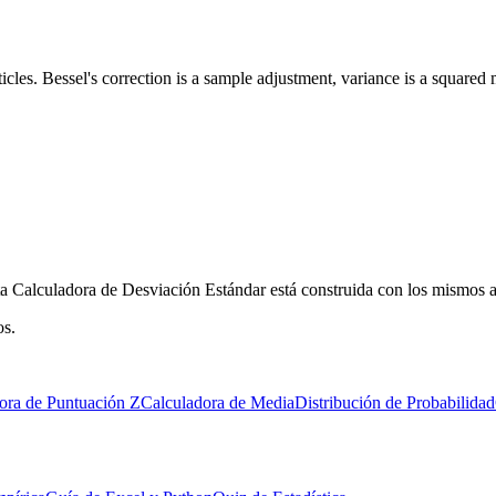
cles. Bessel's correction is a sample adjustment, variance is a squared 
Esta Calculadora de Desviación Estándar está construida con los mismos a
os.
ora de Puntuación Z
Calculadora de Media
Distribución de Probabilidad