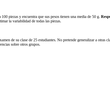
ba 100 piezas y encuentra que sus pesos tienen una media de 50 g.
Respu
imar la variabilidad de todas las piezas.
 examen de su clase de 25 estudiantes. No pretende generalizar a otras cl
rencias sobre otros grupos.