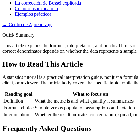
La corrección de Bessel explicada
Cuándo usar cada una
Ejemplos prácticos
←
Centro de Aprendizaje
Quick Summary
This article explains the formula, interpretation, and practical limits
correct denominator depends on whether the data represents a sample o
How to Read This Article
A statistics tutorial is a practical interpretation guide, not just a for
client, or reviewer. The article body covers the specific topic, while 
Reading goal
What to focus on
Definition
What the metric is and what quantity it summarizes
Formula choice
Sample versus population assumptions and notation
Interpretation
Whether the result indicates concentration, spread, or
Frequently Asked Questions