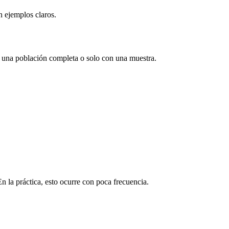
n ejemplos claros.
n una población completa o solo con una muestra.
n la práctica, esto ocurre con poca frecuencia.