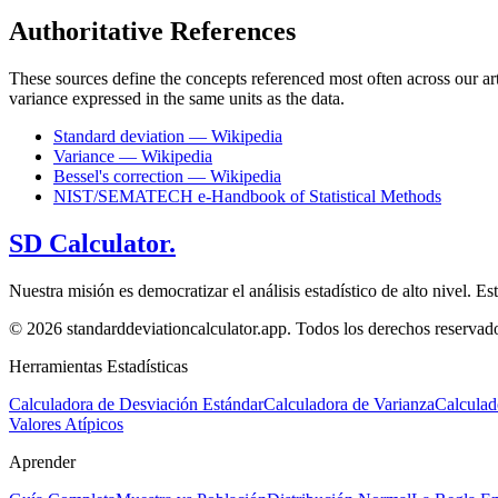
Authoritative References
These sources define the concepts referenced most often across our arti
variance expressed in the same units as the data.
Standard deviation — Wikipedia
Variance — Wikipedia
Bessel's correction — Wikipedia
NIST/SEMATECH e-Handbook of Statistical Methods
SD Calculator.
Nuestra misión es democratizar el análisis estadístico de alto nivel. 
© 2026 standarddeviationcalculator.app. Todos los derechos reservad
Herramientas Estadísticas
Calculadora de Desviación Estándar
Calculadora de Varianza
Calculad
Valores Atípicos
Aprender