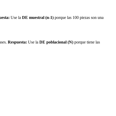
esta:
Use la
DE muestral (n-1)
porque las 100 piezas son una
ases.
Respuesta:
Use la
DE poblacional (N)
porque tiene las