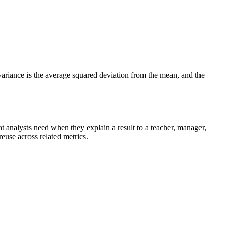
, variance is the average squared deviation from the mean, and the
that analysts need when they explain a result to a teacher, manager,
reuse across related metrics.