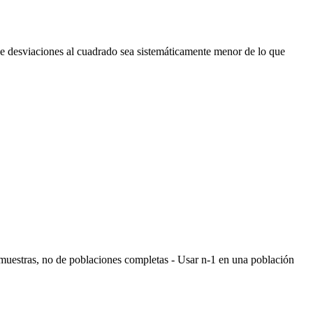
de desviaciones al cuadrado sea sistemáticamente menor de lo que
.
 muestras, no de poblaciones completas - Usar n-1 en una población