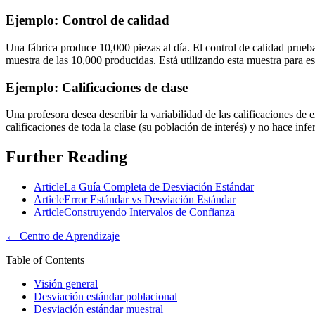
Ejemplo: Control de calidad
Una fábrica produce 10,000 piezas al día. El control de calidad prue
muestra de las 10,000 producidas. Está utilizando esta muestra para est
Ejemplo: Calificaciones de clase
Una profesora desea describir la variabilidad de las calificaciones de
calificaciones de toda la clase (su población de interés) y no hace infe
Further Reading
Article
La Guía Completa de Desviación Estándar
Article
Error Estándar vs Desviación Estándar
Article
Construyendo Intervalos de Confianza
←
Centro de Aprendizaje
Table of Contents
Visión general
Desviación estándar poblacional
Desviación estándar muestral