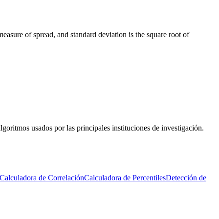
measure of spread, and standard deviation is the square root of
lgoritmos usados por las principales instituciones de investigación.
Calculadora de Correlación
Calculadora de Percentiles
Detección de