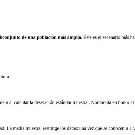
bconjunto de una población más amplia
. Este es el escenario más ha
utura
 de n al calcular la desviación estándar muestral. Nombrada en honor al
d. La media muestral restringe los datos: una vez que se conocen n-1 v