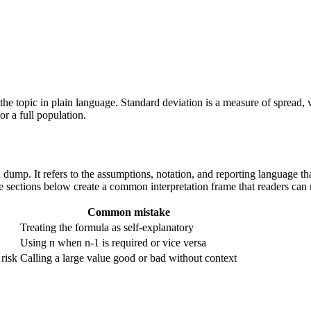
 of the topic in plain language. Standard deviation is a measure of spread
r a full population.
mula dump. It refers to the assumptions, notation, and reporting language 
the sections below create a common interpretation frame that readers can 
Common mistake
Treating the formula as self-explanatory
Using n when n-1 is required or vice versa
 risk
Calling a large value good or bad without context