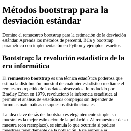
Métodos bootstrap para la
desviación estándar
Domine el remuestreo bootstrap para la estimación de la desviación
estándar. Aprenda los métodos de percentil, BCa y bootstrap
paramétrico con implementación en Python y ejemplos resueltos.
Bootstrap: la revolución estadística de la
era informática
El
remuestreo bootstrap
es una técnica estadística poderosa que
estima la distribución muestral de cualquier estadístico mediante el
remuestreo repetido de los datos observados. Introducido por
Bradley Efron en 1979, revolucionó la inferencia estadística al
permitir el análisis de estadísticos complejos sin depender de
fórmulas matemáticas o supuestos distribucionales.
La idea clave detrás del bootstrap es elegantemente simple: su
muestra es la mejor estimación de la población. Al remuestrear de su
muestra (con reemplazo), se simula lo que ocurriría si pudiera
muestrear repetidamente de la población. Este enfoque es