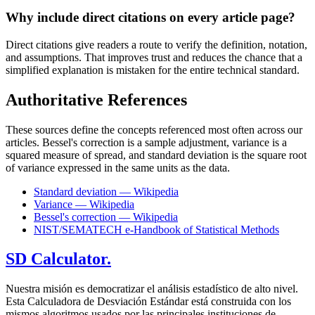
Why include direct citations on every article page?
Direct citations give readers a route to verify the definition, notation,
and assumptions. That improves trust and reduces the chance that a
simplified explanation is mistaken for the entire technical standard.
Authoritative References
These sources define the concepts referenced most often across our
articles. Bessel's correction is a sample adjustment, variance is a
squared measure of spread, and standard deviation is the square root
of variance expressed in the same units as the data.
Standard deviation — Wikipedia
Variance — Wikipedia
Bessel's correction — Wikipedia
NIST/SEMATECH e-Handbook of Statistical Methods
SD Calculator.
Nuestra misión es democratizar el análisis estadístico de alto nivel.
Esta Calculadora de Desviación Estándar está construida con los
mismos algoritmos usados por las principales instituciones de