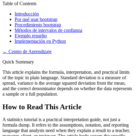
Table of Contents
Introducción
Por qué usar bootstrap
Procedimiento bootstrap
Métodos de intervalos de confianza
Ejemplo resuelto
Implementación en Python
←
Centro de Aprendizaje
Quick Summary
This article explains the formula, interpretation, and practical limits
of the topic in plain language. Standard deviation is a measure of
spread, variance is the average squared deviation from the mean,
and the correct denominator depends on whether the data represents
a sample or a full population.
How to Read This Article
A statistics tutorial is a practical interpretation guide, not just a
formula dump. It refers to the assumptions, notation, and reporting
language that analysts need when they explain a result to a teacher,
manager, client, or reviewer. The article body covers the specific