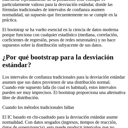
particularmente valioso para la desviación estándar, donde las
fórmulas tradicionales de intervalos de confianza asumen
normalidad, un supuesto que frecuentemente no se cumple en la
práctica.
El bootstrap se ha vuelto esencial en la ciencia de datos moderna
porque funciona con cualquier estadístico (mediana, correlación,
coeficientes de regresión, pesos de redes neuronales) y no hace
supuestos sobre la distribución subyacente de sus datos.
¿Por qué bootstrap para la desviación
estándar?
Los intervalos de confianza tradicionales para la desviación estándar
asumen que sus datos provienen de una distribución normal.
Cuando este supuesto falla (lo cual es habitual), estos intervalos
pueden ser muy imprecisos. El bootstrap proporciona una alternativa
libre de distribución.
Cuando los métodos tradicionales fallan
El IC basado en chi-cuadrado para la desviación estándar asume
normalidad. Con datos sesgados (ingresos, tiempos de reacción,
datos de supervivencia), esto puede producir intervalos que no