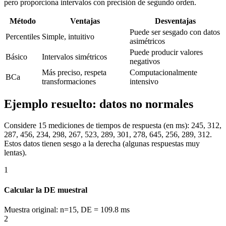
pero proporciona intervalos con precisión de segundo orden.
Método
Ventajas
Desventajas
Puede ser sesgado con datos
Percentiles
Simple, intuitivo
asimétricos
Puede producir valores
Básico
Intervalos simétricos
negativos
Más preciso, respeta
Computacionalmente
BCa
transformaciones
intensivo
Ejemplo resuelto: datos no normales
Considere 15 mediciones de tiempos de respuesta (en ms): 245, 312,
287, 456, 234, 298, 267, 523, 289, 301, 278, 645, 256, 289, 312.
Estos datos tienen sesgo a la derecha (algunas respuestas muy
lentas).
1
Calcular la DE muestral
Muestra original: n=15, DE = 109.8 ms
2