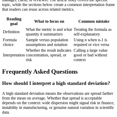
topic, while the sections below create a common interpretation frame
that readers can reuse across related metrics.
Reading
What to focus on
Common mistake
goal
What the metric is and what
Treating the formula as
Definition
quantity it summarizes
self-explanatory
Formula
Sample versus population
Using n when n-1 is
choice
assumptions and notation
required or vice versa
Whether the result indicates
Calling a large value
Interpretation
concentration, spread, or
good or bad without
risk
context
Frequently Asked Questions
How should I interpret a high standard deviation?
A high standard deviation means the observations are spread farther
from the mean on average. Whether that spread is acceptable
depends on the context: wide dispersion might signal risk in finance,
instability in manufacturing, or genuine natural variation in scientific
data.