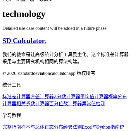
technology
Detailed use case content will be added in a future phase.
SD Calculator.
我们的使命是让高级统计分析工具民主化。这个标准差计算器
采用与主要研究机构相同的算法构建。
© 2026 standarddeviationcalculator.app 版权所有
统计工具
标准差计算器
方差计算器
Z分数计算器
平均值计算器
概率分布
计算器
相关系数计算器
百分位数计算器
异常值检测
学习教程
完整指南
样本与总体
正态分布
经验法则
Excel与Python指南
统