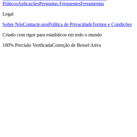
Práticos
Aplicações
Perguntas Frequentes
Ferramentas
Legal
Sobre Nós
Contacte-nos
Política de Privacidade
Termos e Condições
Criado com rigor para estatísticos em todo o mundo
100% Precisão Verificada
Correção de Bessel Ativa