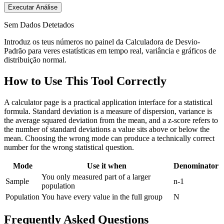
Executar Análise
Sem Dados Detetados
Introduz os teus números no painel da Calculadora de Desvio-
Padrão para veres estatísticas em tempo real, variância e gráficos de
distribuição normal.
How to Use This Tool Correctly
A calculator page is a practical application interface for a statistical
formula. Standard deviation is a measure of dispersion, variance is
the average squared deviation from the mean, and a z-score refers to
the number of standard deviations a value sits above or below the
mean. Choosing the wrong mode can produce a technically correct
number for the wrong statistical question.
Mode
Use it when
Denominator
You only measured part of a larger
Sample
n-1
population
Population
You have every value in the full group
N
Frequently Asked Questions