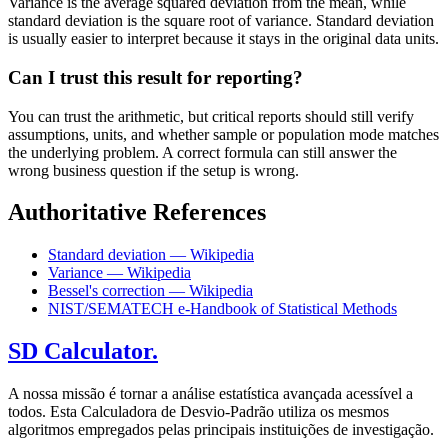
Variance is the average squared deviation from the mean, while
standard deviation is the square root of variance. Standard deviation
is usually easier to interpret because it stays in the original data units.
Can I trust this result for reporting?
You can trust the arithmetic, but critical reports should still verify
assumptions, units, and whether sample or population mode matches
the underlying problem. A correct formula can still answer the
wrong business question if the setup is wrong.
Authoritative References
Standard deviation — Wikipedia
Variance — Wikipedia
Bessel's correction — Wikipedia
NIST/SEMATECH e-Handbook of Statistical Methods
SD Calculator.
A nossa missão é tornar a análise estatística avançada acessível a
todos. Esta Calculadora de Desvio-Padrão utiliza os mesmos
algoritmos empregados pelas principais instituições de investigação.