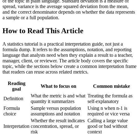
of the topic in plain language. Standard deviation is a measure of
spread, variance is the average squared deviation from the mean,
and the correct denominator depends on whether the data represents
a sample or a full population.
How to Read This Article
A statistics tutorial is a practical interpretation guide, not just a
formula dump. It refers to the assumptions, notation, and reporting
language that analysts need when they explain a result to a teacher,
manager, client, or reviewer. The article body covers the specific
topic, while the sections below create a common interpretation frame
that readers can reuse across related metrics.
Reading
What to focus on
Common mistake
goal
What the metric is and what
Treating the formula as
Definition
quantity it summarizes
self-explanatory
Formula
Sample versus population
Using n when n-1 is
choice
assumptions and notation
required or vice versa
Whether the result indicates
Calling a large value
Interpretation
concentration, spread, or
good or bad without
risk
context