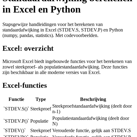
in Excel en Python
Stapsgewijze handleidingen voor het berekenen van
standaardafwijking in Excel (STDEV.S, STDEV.P) en Python
(numpy, pandas, statistics). Met codevoorbeelden.
Excel: overzicht
Microsoft Excel biedt ingebouwde functies voor het berekenen van
zowel steekproef- als populatiestandaardafwijking. Deze functies
zijn beschikbaar in alle moderne versies van Excel.
Excel-functies
Functie
Type
Beschrijving
Steekproefstandaardafwijking (deelt door
`STDEV.S()`
Steekproef
n-1)
Populatiestandaardafwijking (deelt door
`STDEV.P()`
Populatie
N)
`STDEV()`
Steekproef
Verouderde functie, gelijk aan STDEV.S