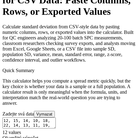
for CSV Data: Paste Columns,
Rows, or Exported Values
Calculate standard deviation from CSV-style data by pasting
numeric columns, rows, or exported values into the calculator. Built
for QC engineers analyzing 20-100 batch SPC measurements,
classroom researchers checking survey exports, and analysts moving
from Excel, Google Sheets, or a CSV file into sample SD,
population SD, variance, mean, standard error, range, z-score,
confidence interval, and outlier workflows.
Quick Summary
This calculator helps you compute a spread metric quickly, but the
key choice is whether your data is a sample or a full population. A
calculator result is only meaningful when the formula, units, and
interpretation match the real-world question you are trying to
answer.
Zadejte svá data
Vymazat
12
values
Okamžitý výpočet