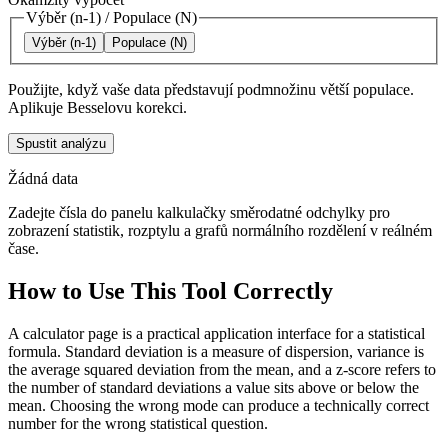
Výběr (n-1)
/
Populace (N)
Výběr (n-1)
Populace (N)
Použijte, když vaše data představují podmnožinu větší populace.
Aplikuje Besselovu korekci.
Spustit analýzu
Žádná data
Zadejte čísla do panelu kalkulačky směrodatné odchylky pro
zobrazení statistik, rozptylu a grafů normálního rozdělení v reálném
čase.
How to Use This Tool Correctly
A calculator page is a practical application interface for a statistical
formula. Standard deviation is a measure of dispersion, variance is
the average squared deviation from the mean, and a z-score refers to
the number of standard deviations a value sits above or below the
mean. Choosing the wrong mode can produce a technically correct
number for the wrong statistical question.