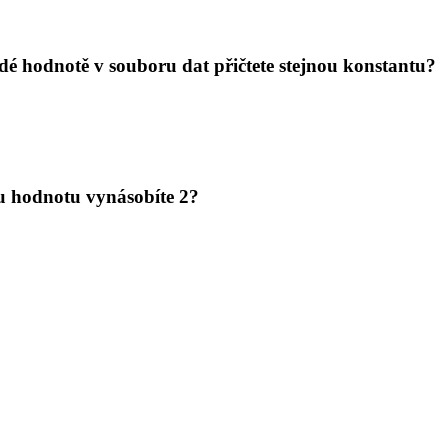
é hodnotě v souboru dat přičtete stejnou konstantu?
u hodnotu vynásobíte 2?