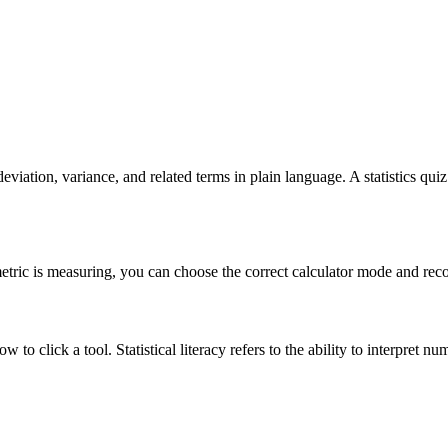
ation, variance, and related terms in plain language. A statistics quiz
tric is measuring, you can choose the correct calculator mode and recog
 to click a tool. Statistical literacy refers to the ability to interpret