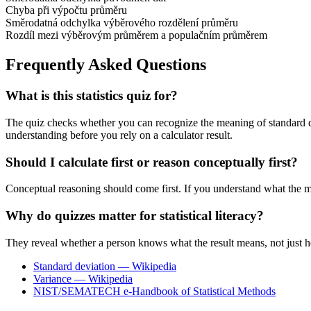
Chyba při výpočtu průměru
Směrodatná odchylka výběrového rozdělení průměru
Rozdíl mezi výběrovým průměrem a populačním průměrem
Frequently Asked Questions
What is this statistics quiz for?
The quiz checks whether you can recognize the meaning of standard devi
understanding before you rely on a calculator result.
Should I calculate first or reason conceptually first?
Conceptual reasoning should come first. If you understand what the me
Why do quizzes matter for statistical literacy?
They reveal whether a person knows what the result means, not just how
Standard deviation — Wikipedia
Variance — Wikipedia
NIST/SEMATECH e-Handbook of Statistical Methods