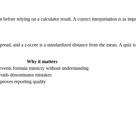
ore relying on a calculator result. A correct interpretation is as impor
spread, and a z-score is a standardized distance from the mean. A quiz i
Why it matters
events formula mimicry without understanding
oids denominator mistakes
proves reporting quality