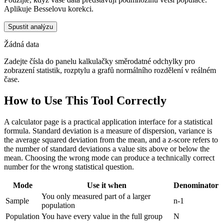
Aplikuje Besselovu korekci.
Spustit analýzu
Žádná data
Zadejte čísla do panelu kalkulačky směrodatné odchylky pro
zobrazení statistik, rozptylu a grafů normálního rozdělení v reálném
čase.
How to Use This Tool Correctly
A calculator page is a practical application interface for a statistical
formula. Standard deviation is a measure of dispersion, variance is
the average squared deviation from the mean, and a z-score refers to
the number of standard deviations a value sits above or below the
mean. Choosing the wrong mode can produce a technically correct
number for the wrong statistical question.
Mode
Use it when
Denominator
You only measured part of a larger
Sample
n-1
population
Population
You have every value in the full group
N