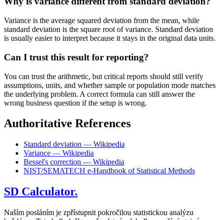
Why is variance different from standard deviation?
Variance is the average squared deviation from the mean, while
standard deviation is the square root of variance. Standard deviation
is usually easier to interpret because it stays in the original data units.
Can I trust this result for reporting?
You can trust the arithmetic, but critical reports should still verify
assumptions, units, and whether sample or population mode matches
the underlying problem. A correct formula can still answer the
wrong business question if the setup is wrong.
Authoritative References
Standard deviation — Wikipedia
Variance — Wikipedia
Bessel's correction — Wikipedia
NIST/SEMATECH e-Handbook of Statistical Methods
SD Calculator.
Naším posláním je zpřístupnit pokročilou statistickou analýzu