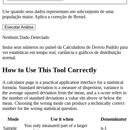
Use quando seus dados representam um subconjunto de uma
população maior. Aplica a correção de Bessel.
Executar Análise
Nenhum Dado Detectado
Insira seus números no painel da Calculadora de Desvio Padrão para
ver estatísticas em tempo real, variância e gráficos de distribuição
normal.
How to Use This Tool Correctly
A calculator page is a practical application interface for a statistical
formula. Standard deviation is a measure of dispersion, variance is
the average squared deviation from the mean, and a z-score refers to
the number of standard deviations a value sits above or below the
mean. Choosing the wrong mode can produce a technically correct
number for the wrong statistical question.
Mode
Use it when
Denominator
You only measured part of a larger
Sample
n-1